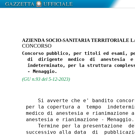
AZIENDA SOCIO-SANITARIA TERRITORIALE L
CONCORSO
Concorso pubblico, per titoli ed esami, pe
  di  dirigente  medico  di  anestesia  e 
  indeterminato, per la struttura compless
(GU n.93 del 5-12-2023)
    Si avverte che e' bandito concor
per la copertura a  tempo  indetermi
medico di anestesia e rianimazione a
anestesia e rianimazione - Menaggio. 
    Termine per la presentazione  de
successivo alla data  di  pubblicazi