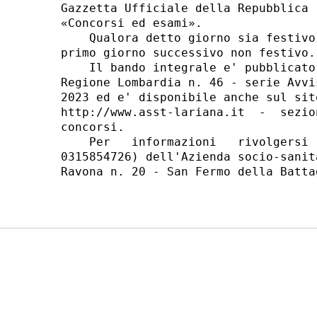
Gazzetta Ufficiale della Repubblica 
«Concorsi ed esami». 

    Qualora detto giorno sia festivo
primo giorno successivo non festivo. 
    Il bando integrale e' pubblicato
Regione Lombardia n. 46 - serie Avvi
2023 ed e' disponibile anche sul sit
http://www.asst-lariana.it  -  sezio
concorsi. 

    Per   informazioni   rivolgersi 
0315854726) dell'Azienda socio-sanit
Ravona n. 20 - San Fermo della Battag