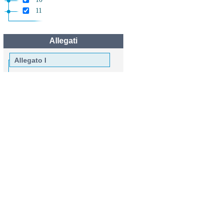
11
Allegati
Allegato I
Allegato I
Allegato II
Allegato II