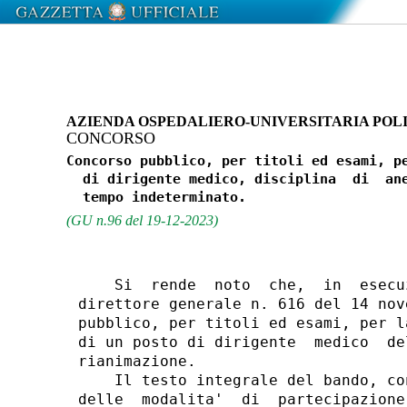
AZIENDA OSPEDALIERO-UNIVERSITARIA POLIC
CONCORSO
Concorso pubblico, per titoli ed esami, pe
  di dirigente medico, disciplina  di  ane
(GU n.96 del 19-12-2023)
    Si  rende  noto  che,  in  esecu
direttore generale n. 616 del 14 nov
pubblico, per titoli ed esami, per l
di un posto di dirigente  medico  de
rianimazione. 

    Il testo integrale del bando, co
delle  modalita'  di  partecipazione