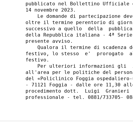
pubblicato nel Bollettino Ufficiale 
14 novembre 2023. 

    Le domande di partecipazione dev
oltre il termine perentorio di giorn
successivo a quello  della  pubblica
della Repubblica italiana - 4ª Serie
presente avviso. 

    Qualora il termine di scadenza d
festivo, lo stesso  e'  prorogato  a
festivo. 

    Per ulteriori informazioni gli  
all'area per le politiche del person
del «Policlinico Foggia ospedaliero-
- 71121 Foggia - dalle ore 11,30 all
procedimento dott.  Luigi  Granieri 
professionale - tel. 0881/733705- 088