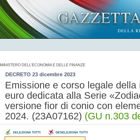
MINISTERO DELL'ECONOMIA E DELLE FINANZE
DECRETO 23 dicembre 2023
Emissione e corso legale della 
euro dedicata alla Serie «Zodiac
versione fior di conio con eleme
2024. (23A07162)
(GU n.303 de
SELEZIONA TUTTI
DESELEZIONA TUTTI