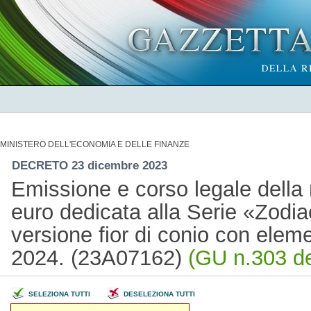
MINISTERO DELL'ECONOMIA E DELLE FINANZE
DECRETO 23 dicembre 2023
Emissione e corso legale della 
euro dedicata alla Serie «Zodiac
versione fior di conio con eleme
2024. (23A07162)
(GU n.303 de
SELEZIONA TUTTI
DESELEZIONA TUTTI