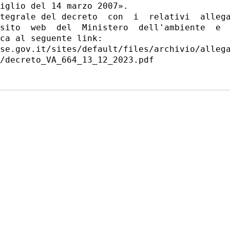
iglio del 14 marzo 2007». 

tegrale del decreto  con  i  relativi  allega
sito  web  del  Ministero  dell'ambiente  e  
ca al seguente link: 

se.gov.it/sites/default/files/archivio/allega