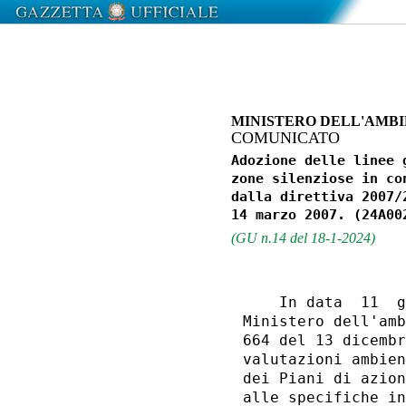
MINISTERO DELL'AMBI
COMUNICATO
Adozione delle linee 
zone silenziose in co
dalla direttiva 2007/
(GU n.14 del 18-1-2024)
    In data  11  g
Ministero dell'amb
664 del 13 dicembr
valutazioni ambien
dei Piani di azion
alle specifiche in