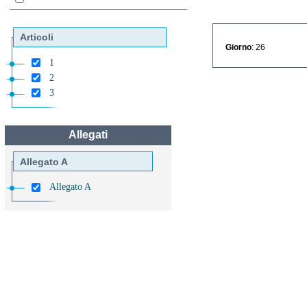
Articoli
Giorno
: 26
1
2
3
Allegati
Allegato A
Allegato A