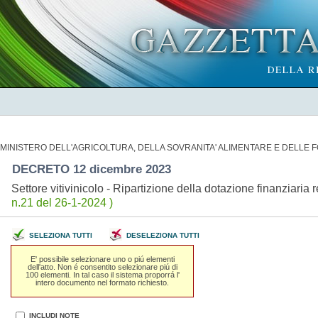
MINISTERO DELL'AGRICOLTURA, DELLA SOVRANITA' ALIMENTARE E DELLE 
DECRETO 12 dicembre 2023
Settore vitivinicolo - Ripartizione della dotazione finanziar
n.21 del 26-1-2024 )
SELEZIONA TUTTI
DESELEZIONA TUTTI
E' possibile selezionare uno o piú elementi
dell'atto. Non é consentito selezionare piú di
100 elementi. In tal caso il sistema proporrá l'
intero documento nel formato richiesto.
INCLUDI NOTE