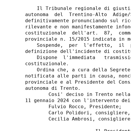
    Il Tribunale regionale di giusti
autonoma  del  Trentino-Alto  Adige/
definitivamente pronunciando sul ric
rilevante e non manifestamente infon
costituzionale  dell'art.  87,  comm
provinciale n. 15/2015 indicata in m
    Sospende,  per  l'effetto,  il  
definizione dell'incidente di costit
    Dispone  l'immediata   trasmissi
costituzionale. 

    Ordina che, a cura della Segrete
notificata alle parti in causa, nonc
provinciale e al Presidente del Cons
autonoma di Trento. 

        Cosi' deciso in Trento nella
11 gennaio 2024 con l'intervento dei
        Fulvio Rocco, Presidente; 

        Carlo Polidori, consigliere,
        Cecilia Ambrosi, consigliere.