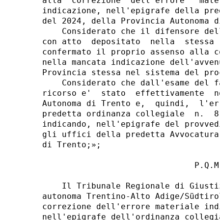
alla  correzione  dell'errore   mate
indicazione, nell'epigrafe della pre
del 2024, della Provincia Autonoma d
    Considerato che il difensore del
con atto  depositato  nella  stessa 
confermato il proprio assenso alla c
nella mancata indicazione dell'avven
Provincia stessa nel sistema del pro
    Considerato che dall'esame del f
ricorso e'  stato  effettivamente  n
Autonoma di Trento e,  quindi,  l'er
predetta ordinanza collegiale  n.  8
indicando, nell'epigrafe del provved
gli uffici della predetta Avvocatura
di Trento;»; 

                               P.Q.M.
    Il Tribunale Regionale di Giusti
autonoma Trentino-Alto Adige/Südtiro
correzione dell'errore materiale ind
nell'epigrafe dell'ordinanza collegi