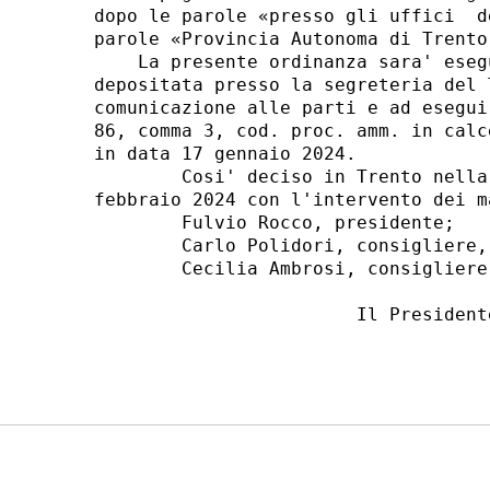
dopo le parole «presso gli uffici  d
parole «Provincia Autonoma di Trento;
    La presente ordinanza sara' eseg
depositata presso la segreteria del 
comunicazione alle parti e ad esegui
86, comma 3, cod. proc. amm. in calc
in data 17 gennaio 2024. 

        Cosi' deciso in Trento nella
febbraio 2024 con l'intervento dei ma
        Fulvio Rocco, presidente; 

        Carlo Polidori, consigliere,
        Cecilia Ambrosi, consigliere.
                        Il Presidente