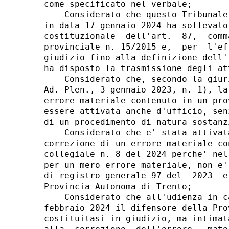
come specificato nel verbale; 

    Considerato che questo Tribunale
in data 17 gennaio 2024 ha sollevato
costituzionale  dell'art.  87,  comm
provinciale n. 15/2015 e,  per  l'ef
giudizio fino alla definizione dell'
ha disposto la trasmissione degli at
    Considerato che, secondo la giur
Ad. Plen., 3 gennaio 2023, n. 1), la
errore materiale contenuto in un pro
essere attivata anche d'ufficio, sen
di un procedimento di natura sostanz
    Considerato che e' stata attivat
correzione di un errore materiale co
collegiale n. 8 del 2024 perche' nel
per un mero errore materiale, non e'
di registro generale 97 del  2023  e
Provincia Autonoma di Trento; 

    Considerato che all'udienza in c
febbraio 2024 il difensore della Pro
costituitasi in giudizio, ma intimat