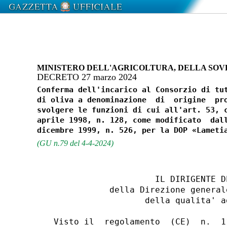
MINISTERO DELL'AGRICOLTURA, DELLA SOV
DECRETO 27 marzo 2024
Conferma dell'incarico al Consorzio di tut
di oliva a denominazione  di  origine  pro
svolgere le funzioni di cui all'art. 53, c
aprile 1998, n. 128, come modificato  dall
(GU n.79 del 4-4-2024)
                      IL DIRIGENTE D
             della Direzione general
                    della qualita' a
  Visto il  regolamento  (CE)  n.  1