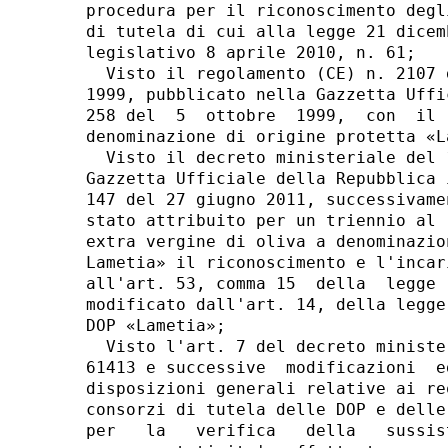
procedura per il riconoscimento degl
di tutela di cui alla legge 21 dicem
legislativo 8 aprile 2010, n. 61; 

  Visto il regolamento (CE) n. 2107 
1999, pubblicato nella Gazzetta Uffi
258 del  5  ottobre  1999,  con  il 
denominazione di origine protetta «La
  Visto il decreto ministeriale del 
Gazzetta Ufficiale della Repubblica 
147 del 27 giugno 2011, successivame
stato attribuito per un triennio al 
extra vergine di oliva a denominazio
Lametia» il riconoscimento e l'incar
all'art. 53, comma 15  della  legge 
modificato dall'art. 14, della legge
DOP «Lametia»; 

  Visto l'art. 7 del decreto ministe
61413 e successive  modificazioni  e
disposizioni generali relative ai re
consorzi di tutela delle DOP e delle
per   la   verifica   della   sussis