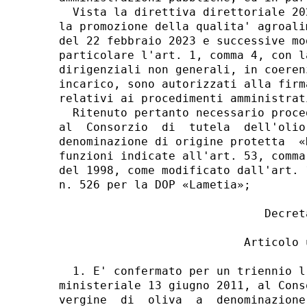
  Vista la direttiva direttoriale 20
la promozione della qualita' agroali
del 22 febbraio 2023 e successive mo
particolare l'art. 1, comma 4, con l
dirigenziali non generali, in coeren
incarico, sono autorizzati alla firm
relativi ai procedimenti amministrat
  Ritenuto pertanto necessario proce
al  Consorzio  di  tutela  dell'olio
denominazione di origine protetta  «
funzioni indicate all'art. 53, comma
del 1998, come modificato dall'art. 
n. 526 per la DOP «Lametia»; 

                              Decreta
                           Articolo u
  1. E' confermato per un triennio l
ministeriale 13 giugno 2011, al Cons
vergine  di  oliva  a  denominazione