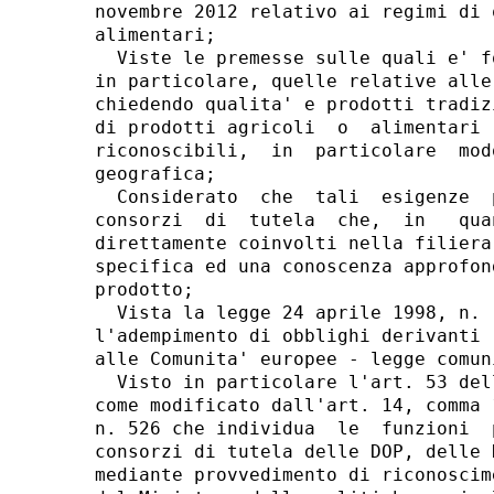
novembre 2012 relativo ai regimi di 
alimentari; 

  Viste le premesse sulle quali e' f
in particolare, quelle relative alle
chiedendo qualita' e prodotti tradiz
di prodotti agricoli  o  alimentari 
riconoscibili,  in  particolare  mod
geografica; 

  Considerato  che  tali  esigenze  
consorzi  di  tutela  che,  in   qua
direttamente coinvolti nella filiera
specifica ed una conoscenza approfon
prodotto; 

  Vista la legge 24 aprile 1998, n. 
l'adempimento di obblighi derivanti 
alle Comunita' europee - legge comun
  Visto in particolare l'art. 53 del
come modificato dall'art. 14, comma 
n. 526 che individua  le  funzioni  
consorzi di tutela delle DOP, delle 
mediante provvedimento di riconoscim