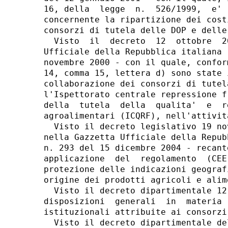
16, della  legge  n.  526/1999,  e' 
concernente la ripartizione dei cost
consorzi di tutela delle DOP e delle
  Visto  il  decreto  12  ottobre  2
Ufficiale della Repubblica italiana 
novembre 2000 - con il quale, confor
14, comma 15, lettera d) sono state 
collaborazione dei consorzi di tutel
l'Ispettorato centrale repressione f
della  tutela  della  qualita'  e  r
agroalimentari (ICQRF), nell'attivit
  Visto il decreto legislativo 19 no
nella Gazzetta Ufficiale della Repub
n. 293 del 15 dicembre 2004 - recant
applicazione  del  regolamento  (CEE
protezione delle indicazioni geograf
origine dei prodotti agricoli e alime
  Visto il decreto dipartimentale 12
disposizioni  generali  in  materia 
istituzionali attribuite ai consorzi
  Visto il decreto dipartimentale de