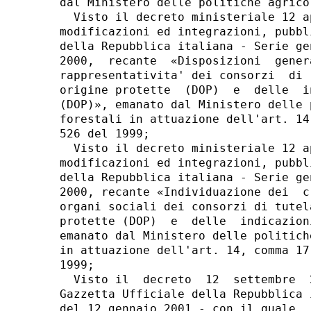
dal Ministero delle politiche agrico
  Visto il decreto ministeriale 12 a
modificazioni ed integrazioni, pubbl
della Repubblica italiana - Serie ge
2000,  recante  «Disposizioni  gener
rappresentativita' dei consorzi  di 
origine protette  (DOP)  e  delle  i
(DOP)», emanato dal Ministero delle 
forestali in attuazione dell'art. 14
526 del 1999; 

  Visto il decreto ministeriale 12 a
modificazioni ed integrazioni, pubbl
della Repubblica italiana - Serie ge
2000, recante «Individuazione dei  c
organi sociali dei consorzi di tutel
protette (DOP)  e  delle  indicazion
emanato dal Ministero delle politich
in attuazione dell'art. 14, comma 17
1999; 

  Visto il  decreto  12  settembre  
Gazzetta Ufficiale della Repubblica 
del 12 gennaio 2001 - con il quale, 