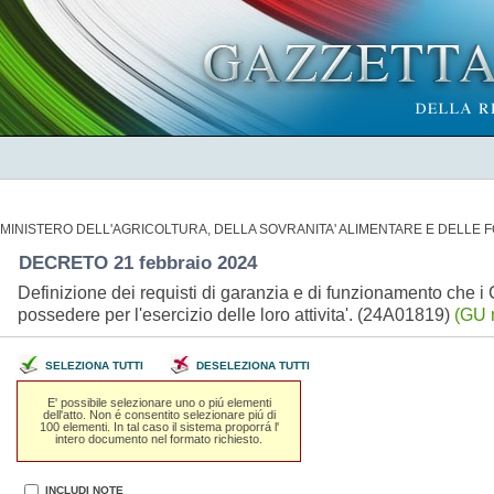
MINISTERO DELL'AGRICOLTURA, DELLA SOVRANITA' ALIMENTARE E DELLE 
DECRETO 21 febbraio 2024
Definizione dei requisti di garanzia e di funzionamento che i 
possedere per l'esercizio delle loro attivita'. (24A01819)
(GU 
SELEZIONA TUTTI
DESELEZIONA TUTTI
E' possibile selezionare uno o piú elementi
dell'atto. Non é consentito selezionare piú di
100 elementi. In tal caso il sistema proporrá l'
intero documento nel formato richiesto.
INCLUDI NOTE