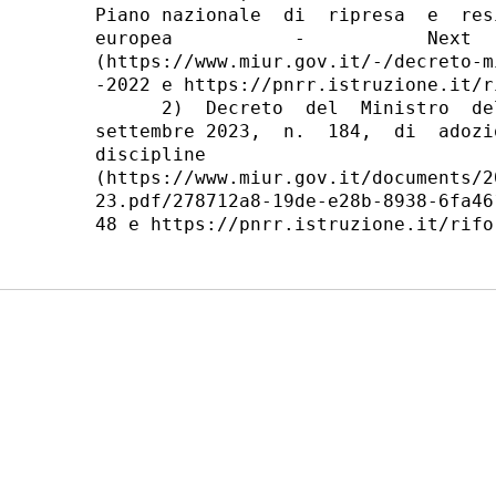
Piano nazionale  di  ripresa  e  res
europea           -           Next  
(https://www.miur.gov.it/-/decreto-m
-2022 e https://pnrr.istruzione.it/r
      2)  Decreto  del  Ministro  de
settembre 2023,  n.  184,  di  adozi
discipline                          
(https://www.miur.gov.it/documents/2
23.pdf/278712a8-19de-e28b-8938-6fa46