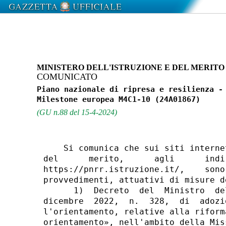
MINISTERO DELL'ISTRUZIONE E DEL MERITO
COMUNICATO
Piano nazionale di ripresa e resilienza - 
(GU n.88 del 15-4-2024)
    Si comunica che sui siti interne
del      merito,      agli      indi
https://pnrr.istruzione.it/,    sono
provvedimenti, attuativi di misure d
      1)  Decreto  del  Ministro  de
dicembre  2022,  n.  328,  di  adozi
l'orientamento, relative alla riform
orientamento», nell'ambito della Mis