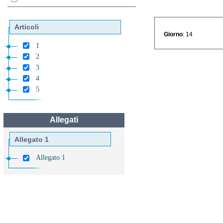
Articoli
Giorno
: 14
1
2
3
4
5
Allegati
Allegato 1
Allegato 1