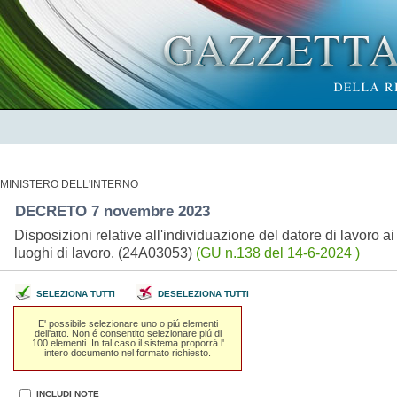
MINISTERO DELL'INTERNO
DECRETO 7 novembre 2023
Disposizioni relative all'individuazione del datore di lavoro ai 
luoghi di lavoro. (24A03053)
(GU n.138 del 14-6-2024 )
SELEZIONA TUTTI
DESELEZIONA TUTTI
E' possibile selezionare uno o piú elementi
dell'atto. Non é consentito selezionare piú di
100 elementi. In tal caso il sistema proporrá l'
intero documento nel formato richiesto.
INCLUDI NOTE