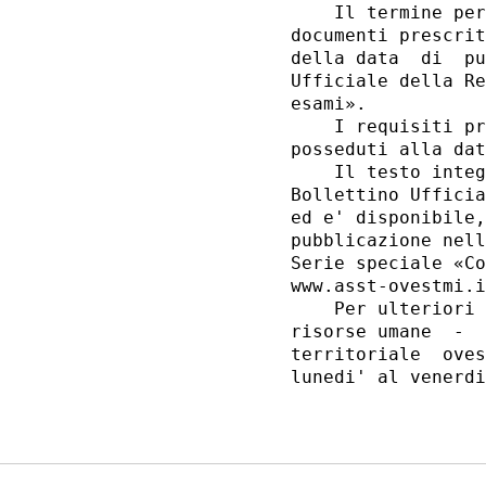
    Il termine per
documenti prescrit
della data  di  pu
Ufficiale della Re
esami». 

    I requisiti pr
posseduti alla dat
    Il testo integ
Bollettino Ufficia
ed e' disponibile,
pubblicazione nell
Serie speciale «Co
www.asst-ovestmi.i
    Per ulteriori 
risorse umane  -  
territoriale  oves
lunedi' al venerdi