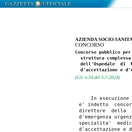
AZIENDA SOCIO-SANIT
CONCORSO
Concorso pubblico per
  struttura complessa
  dell'Ospedale  di  
(GU n.54 del 5-7-2024)
    In esecuzione 
e' indetto  concor
direttore  della  
d'emergenza urgenz
specialita'  medic
d'accettazione e d