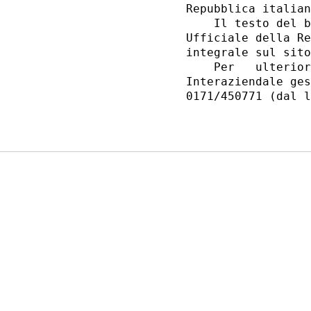
Repubblica italian
    Il testo del b
Ufficiale della Re
integrale sul sito
    Per   ulterior
Interaziendale ges
0171/450771 (dal l