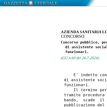
AZIENDA SANITARIA L
CONCORSO
Concorso pubblico, pe
  di assistente socia
(GU n.60 del 26-7-2024)
    E' indetto con
di assistente soci
funzionari. 

    Il termine per
tramite procedura 
bando,  scade  il 
pubblicazione del 