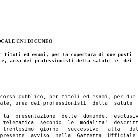
OCALE CN1 DI CUNEO
r titoli ed esami, per la copertura di due posti

le, area dei professionisti della salute  e  dei

corso pubblico, per titoli ed esami, per due 
ale, area dei professionisti  della  salute  
 la  presentazione  delle  domande,  esclusiv
 telematica  secondo  le  modalita'  descritt
 trentesimo  giorno   successivo   alla   dat
presente  avviso  nella  Gazzetta  Ufficiale 