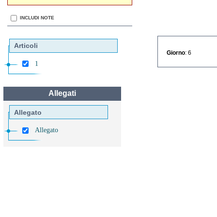
INCLUDI NOTE
Articoli
Giorno
: 6
1
Allegati
Allegato
Allegato