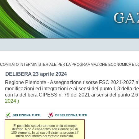
COMITATO INTERMINISTERIALE PER LA PROGRAMMAZIONE ECONOMICA E LO
DELIBERA 23 aprile 2024
Regione Piemonte - Assegnazione risorse FSC 2021-2027 ai se
modificazioni ed integrazioni e ai sensi del punto 1.3 della
con la delibera CIPESS n. 79 del 2021 ai sensi del punto 2.
2024 )
SELEZIONA TUTTI
DESELEZIONA TUTTI
E' possibile selezionare uno o piú elementi
dell'atto. Non é consentito selezionare piú di
100 elementi. In tal caso il sistema proporrá l'
intero documento nel formato richiesto.