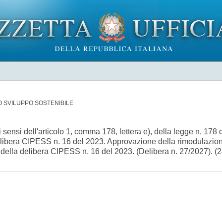
 SVILUPPO SOSTENIBILE
nsi dell'articolo 1, comma 178, lettera e), della legge n. 178
 delibera CIPESS n. 16 del 2023. Approvazione della rimodulazio
6 della delibera CIPESS n. 16 del 2023. (Delibera n. 27/2027).