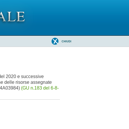
CHIUDI
 del 2020 e successive
ne delle risorse assegnate
 (24A03984)
(GU n.183 del 6-8-