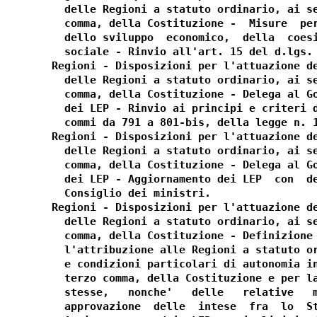
  delle Regioni a statuto ordinario, ai se
  comma, della Costituzione -  Misure  per
  dello sviluppo  economico,  della  coesi
  sociale - Rinvio all'art. 15 del d.lgs. 
Regioni - Disposizioni per l'attuazione de
  delle Regioni a statuto ordinario, ai se
  comma, della Costituzione - Delega al Go
  dei LEP - Rinvio ai principi e criteri d
  commi da 791 a 801-bis, della legge n. 1
Regioni - Disposizioni per l'attuazione de
  delle Regioni a statuto ordinario, ai se
  comma, della Costituzione - Delega al Go
  dei LEP - Aggiornamento dei LEP  con  de
  Consiglio dei ministri. 

Regioni - Disposizioni per l'attuazione de
  delle Regioni a statuto ordinario, ai se
  comma, della Costituzione - Definizione 
  l'attribuzione alle Regioni a statuto or
  e condizioni particolari di autonomia in
  terzo comma, della Costituzione e per la
  stesse,   nonche'   delle   relative   m
  approvazione  delle  intese  fra  lo  St