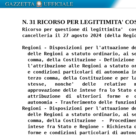
N. 31 RICORSO PER LEGITTIMITA' COS
Ricorso per questione di legittimita'  cos
cancelleria il 27 agosto 2024 (della Regio
Regioni - Disposizioni per l'attuazione de
  delle Regioni a statuto ordinario, ai se
  comma, della Costituzione - Definizione 
  l'attribuzione alle Regioni a statuto or
  e condizioni particolari di autonomia in
  terzo comma, della Costituzione e per la
  stesse,   nonche'   delle   relative   m
  approvazione delle intese fra lo Stato e
  attribuzione  di  ulteriori  forme  e  c
  autonomia - Trasferimento delle funzioni
Regioni - Disposizioni per l'attuazione de
  delle Regioni a statuto ordinario, ai se
  comma, della Costituzione  -  Procedimen
  intese fra Stato e Regione - Richiesta d
  forme e condizioni particolari di autono