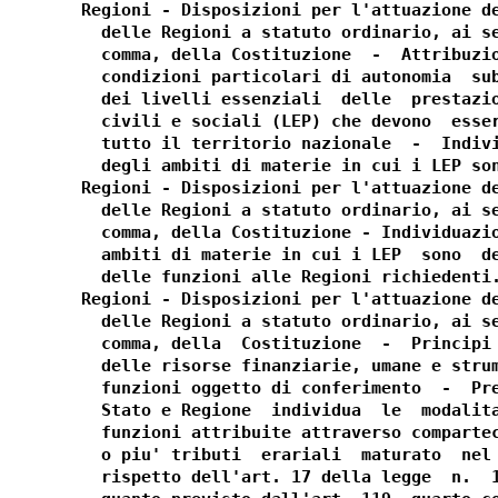
Regioni - Disposizioni per l'attuazione de
  delle Regioni a statuto ordinario, ai se
  comma, della Costituzione  -  Attribuzio
  condizioni particolari di autonomia  sub
  dei livelli essenziali  delle  prestazio
  civili e sociali (LEP) che devono  esser
  tutto il territorio nazionale  -  Indivi
  degli ambiti di materie in cui i LEP son
Regioni - Disposizioni per l'attuazione de
  delle Regioni a statuto ordinario, ai se
  comma, della Costituzione - Individuazio
  ambiti di materie in cui i LEP  sono  de
  delle funzioni alle Regioni richiedenti.
Regioni - Disposizioni per l'attuazione de
  delle Regioni a statuto ordinario, ai se
  comma, della  Costituzione  -  Principi 
  delle risorse finanziarie, umane e strum
  funzioni oggetto di conferimento  -  Pre
  Stato e Regione  individua  le  modalita
  funzioni attribuite attraverso compartec
  o piu' tributi  erariali  maturato  nel 
  rispetto dell'art. 17 della legge  n.  1