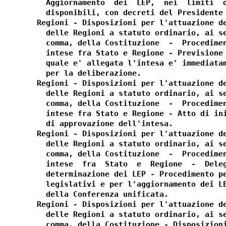
  Aggiornamento  dei  LEP,  nei  limiti  d
  disponibili, con decreti del Presidente 
Regioni - Disposizioni per l'attuazione de
  delle Regioni a statuto ordinario, ai se
  comma, della Costituzione  -  Procedimen
  intese fra Stato e Regione - Previsione 
  quale e' allegata l'intesa e' immediatam
  per la deliberazione. 

Regioni - Disposizioni per l'attuazione de
  delle Regioni a statuto ordinario, ai se
  comma, della Costituzione  -  Procedimen
  intese fra Stato e Regione - Atto di ini
  di approvazione dell'intesa. 

Regioni - Disposizioni per l'attuazione de
  delle Regioni a statuto ordinario, ai se
  comma, della Costituzione  -  Procedimen
  intese  fra  Stato  e  Regione  -  Deleg
  determinazione dei LEP - Procedimento pe
  legislativi e per l'aggiornamento dei LE
  della Conferenza unificata. 

Regioni - Disposizioni per l'attuazione de
  delle Regioni a statuto ordinario, ai se
  comma, della Costituzione - Disposizioni