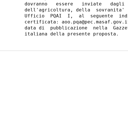
dovranno   essere   inviate   dagli 
dell'agricoltura, della  sovranita' 
Ufficio  PQAI  I,  al  seguente  ind
certificata: aoo.pqa@pec.masaf.gov.i
data di  pubblicazione  nella  Gazze