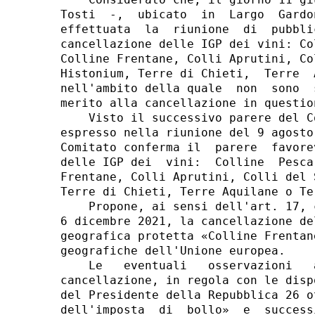
Tosti  -,  ubicato  in  Largo  Gardo
effettuata  la  riunione  di  pubbli
cancellazione delle IGP dei vini: Co
Colline Frentane, Colli Aprutini, Co
Histonium, Terre di Chieti,  Terre  
nell'ambito della quale  non  sono  
merito alla cancellazione in question
    Visto il successivo parere del C
espresso nella riunione del 9 agosto
Comitato conferma il  parere  favore
delle IGP dei  vini:  Colline  Pesca
Frentane, Colli Aprutini, Colli del 
Terre di Chieti, Terre Aquilane o Te
    Propone, ai sensi dell'art. 17, 
6 dicembre 2021, la cancellazione de
geografica protetta «Colline Frentan
geografiche dell'Unione europea. 

    Le   eventuali   osservazioni   
cancellazione, in regola con le disp
del Presidente della Repubblica 26 o
dell'imposta  di  bollo»  e  success