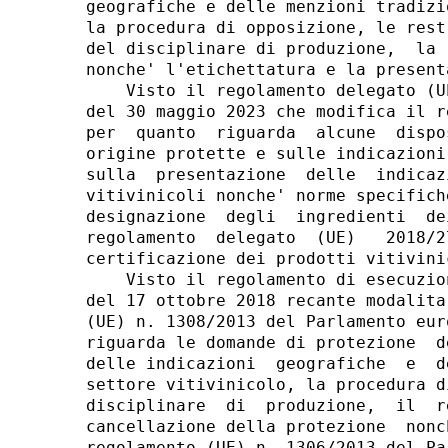
geografiche e delle menzioni tradizi
la procedura di opposizione, le rest
del disciplinare di produzione,  la 
nonche' l'etichettatura e la presenta
    Visto il regolamento delegato (U
del 30 maggio 2023 che modifica il r
per  quanto  riguarda  alcune  dispo
origine protette e sulle indicazioni
sulla  presentazione  delle  indicaz
vitivinicoli nonche' norme specifich
designazione  degli  ingredienti  de
regolamento  delegato  (UE)   2018/2
certificazione dei prodotti vitivini
    Visto il regolamento di esecuzio
del 17 ottobre 2018 recante modalita
(UE) n. 1308/2013 del Parlamento eur
riguarda le domande di protezione  d
delle indicazioni  geografiche  e  d
settore vitivinicolo, la procedura d
disciplinare  di  produzione,  il  r
cancellazione della protezione  nonc
regolamento (UE) n. 1306/2013 del Pa