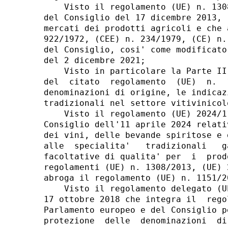
    Visto il regolamento (UE) n. 130
del Consiglio del 17 dicembre 2013, 
mercati dei prodotti agricoli e che 
922/1972, (CEE) n. 234/1979, (CE) n.
del Consiglio, cosi' come modificato
del 2 dicembre 2021; 

    Visto in particolare la Parte II
del  citato  regolamento  (UE)  n.  
denominazioni di origine, le indicaz
tradizionali nel settore vitivinicolo
    Visto il regolamento (UE) 2024/1
Consiglio dell'11 aprile 2024 relati
dei vini, delle bevande spiritose e 
alle  specialita'   tradizionali   g
facoltative di qualita' per  i  prod
regolamenti (UE) n. 1308/2013, (UE) 
abroga il regolamento (UE) n. 1151/20
    Visto il regolamento delegato (U
17 ottobre 2018 che integra il  rego
Parlamento europeo e del Consiglio p
protezione  delle  denominazioni  di