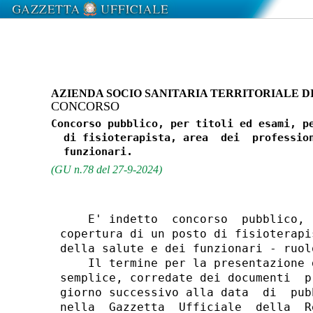
AZIENDA SOCIO SANITARIA TERRITORIALE D
CONCORSO
Concorso pubblico, per titoli ed esami, pe
  di fisioterapista, area  dei  profession
(GU n.78 del 27-9-2024)
    E' indetto  concorso  pubblico, 
copertura di un posto di fisioterapi
della salute e dei funzionari - ruol
    Il termine per la presentazione 
semplice, corredate dei documenti  p
giorno successivo alla data  di  pub
nella  Gazzetta  Ufficiale  della  R