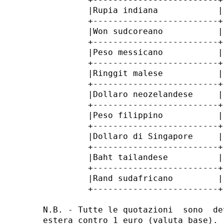
         |Rupia indiana            |
         +-------------------------+
         |Won sudcoreano           |
         +-------------------------+
         |Peso messicano           |
         +-------------------------+
         |Ringgit malese           |
         +-------------------------+
         |Dollaro neozelandese     |
         +-------------------------+
         |Peso filippino           |
         +-------------------------+
         |Dollaro di Singapore     |
         +-------------------------+
         |Baht tailandese          |
         +-------------------------+
         |Rand sudafricano         |
         +-------------------------+
N.B. - Tutte le quotazioni  sono  de