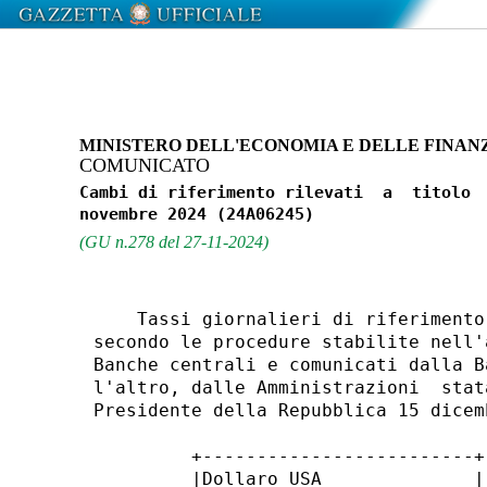
MINISTERO DELL'ECONOMIA E DELLE FINAN
COMUNICATO
Cambi di riferimento rilevati  a  titolo  
(GU n.278 del 27-11-2024)
    Tassi giornalieri di riferimento
secondo le procedure stabilite nell'
Banche centrali e comunicati dalla B
l'altro, dalle Amministrazioni  stat
Presidente della Repubblica 15 dicem
         +-------------------------+
         |Dollaro USA              |