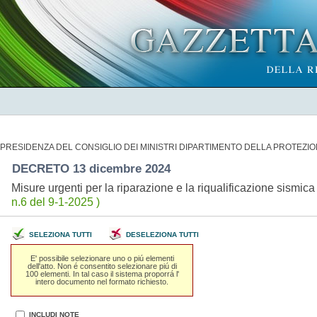
PRESIDENZA DEL CONSIGLIO DEI MINISTRI DIPARTIMENTO DELLA PROTEZIO
DECRETO 13 dicembre 2024
Misure urgenti per la riparazione e la riqualificazione sismica 
n.6 del 9-1-2025 )
SELEZIONA TUTTI
DESELEZIONA TUTTI
E' possibile selezionare uno o piú elementi
dell'atto. Non é consentito selezionare piú di
100 elementi. In tal caso il sistema proporrá l'
intero documento nel formato richiesto.
INCLUDI NOTE