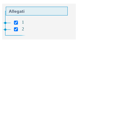
Allegati
1
2