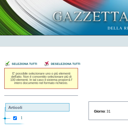
SELEZIONA TUTTI
DESELEZIONA TUTTI
E' possibile selezionare uno o piú elementi
dell'atto. Non é consentito selezionare piú di
100 elementi. In tal caso il sistema proporrá l'
intero documento nel formato richiesto.
Articoli
Giorno
: 31
1