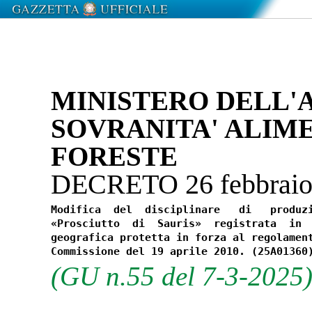
MINISTERO DELL'
SOVRANITA' ALIM
FORESTE
DECRETO 26 febbrai
Modifica  del  disciplinare   di   produzi
«Prosciutto  di  Sauris»  registrata  in  
geografica protetta in forza al regolament
(GU n.55 del 7-3-2025