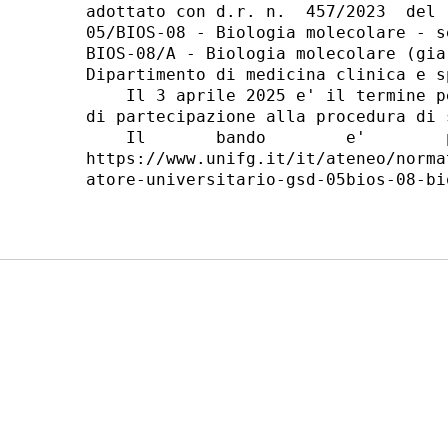
adottato con d.r. n.  457/2023  del 
05/BIOS-08 - Biologia molecolare - s
BIOS-08/A - Biologia molecolare (gia
Dipartimento di medicina clinica e s
    Il 3 aprile 2025 e' il termine p
di partecipazione alla procedura di s
    Il       bando        e'        
https://www.unifg.it/it/ateneo/norma
atore-universitario-gsd-05bios-08-bi