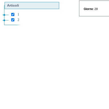
Articoli
Giorno
: 28
1
2