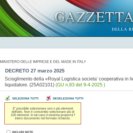
MINISTERO DELLE IMPRESE E DEL MADE IN ITALY
DECRETO 27 marzo 2025
Scioglimento della «Royal Logistica societa' cooperativa in 
liquidatore. (25A02101)
(GU n.83 del 9-4-2025 )
SELEZIONA TUTTI
DESELEZIONA TUTTI
E' possibile selezionare uno o piú elementi
dell'atto. Non é consentito selezionare piú di
100 elementi. In tal caso il sistema proporrá l'
intero documento nel formato richiesto.
INCLUDI NOTE