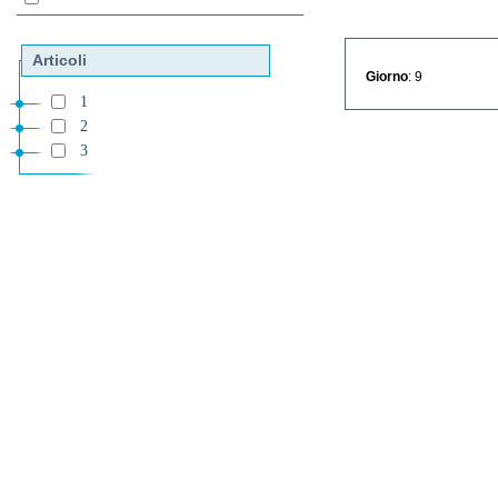
Articoli
Giorno
: 9
1
2
3