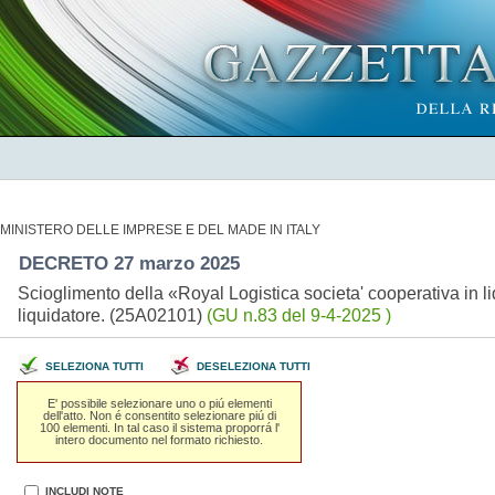
MINISTERO DELLE IMPRESE E DEL MADE IN ITALY
DECRETO 27 marzo 2025
Scioglimento della «Royal Logistica societa' cooperativa in 
liquidatore. (25A02101)
(GU n.83 del 9-4-2025 )
SELEZIONA TUTTI
DESELEZIONA TUTTI
E' possibile selezionare uno o piú elementi
dell'atto. Non é consentito selezionare piú di
100 elementi. In tal caso il sistema proporrá l'
intero documento nel formato richiesto.
INCLUDI NOTE