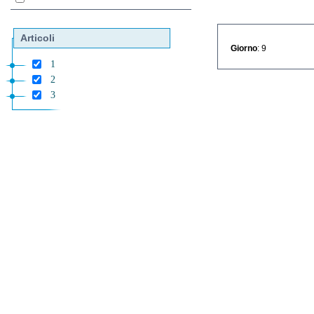
Articoli
Giorno
: 9
1
2
3