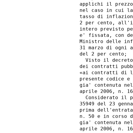
applichi il prezzo
nel caso in cui la
tasso di inflazion
2 per cento, all'i
intero previsto pe
e' fissata, con de
Ministro delle inf
31 marzo di ogni a
del 2 per cento; 

  Visto il decreto
dei contratti pubb
«ai contratti di l
presente codice e 
gia' contenuta nel
aprile 2006, n. 16
  Considerato il p
35949 del 23 genna
prima dell'entrata
n. 50 e in corso d
gia' contenuta nel
aprile 2006, n. 16