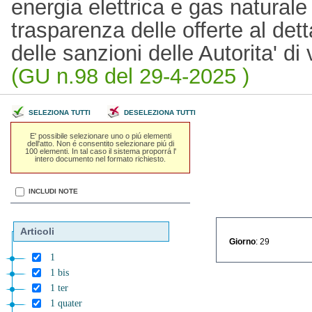
energia elettrica e gas naturale
trasparenza delle offerte al dett
delle sanzioni delle Autorita' d
(GU n.98 del 29-4-2025 )
SELEZIONA TUTTI
DESELEZIONA TUTTI
E' possibile selezionare uno o piú elementi
dell'atto. Non é consentito selezionare piú di
100 elementi. In tal caso il sistema proporrá l'
intero documento nel formato richiesto.
INCLUDI NOTE
Articoli
Giorno
: 29
1
1 bis
1 ter
1 quater