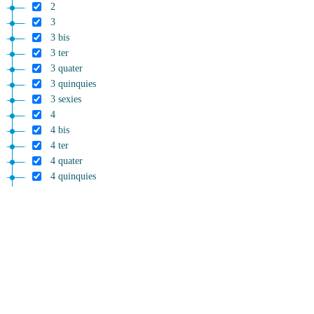
2
3
3 bis
3 ter
3 quater
3 quinquies
3 sexies
4
4 bis
4 ter
4 quater
4 quinquies
5
5 bis
6
7