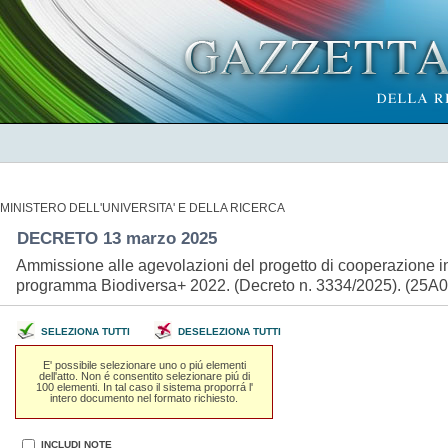
MINISTERO DELL'UNIVERSITA' E DELLA RICERCA
DECRETO 13 marzo 2025
Ammissione alle agevolazioni del progetto di cooperazione 
programma Biodiversa+ 2022. (Decreto n. 3334/2025). (25A
SELEZIONA TUTTI
DESELEZIONA TUTTI
E' possibile selezionare uno o piú elementi
dell'atto. Non é consentito selezionare piú di
100 elementi. In tal caso il sistema proporrá l'
intero documento nel formato richiesto.
INCLUDI NOTE