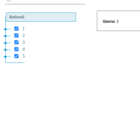
Articoli
Giorno
: 2
1
2
3
4
5