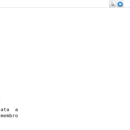
 

ata  a

membro
