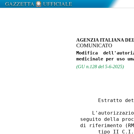
AGENZIA ITALIANA DE
COMUNICATO
Modifica  dell'autori
(GU n.128 del 5-6-2025)
      Estratto det
    L'autorizzazio
seguito della proc
di riferimento (RM
      tipo II C.I.