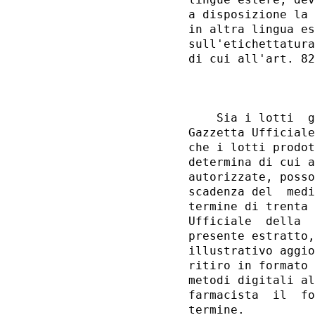
a disposizione la 
in altra lingua es
sull'etichettatura
di cui all'art. 82
                  
    Sia i lotti  g
Gazzetta Ufficiale
che i lotti prodot
determina di cui a
autorizzate, posso
scadenza del  medi
termine di trenta 
Ufficiale  della  
presente estratto,
illustrativo aggio
ritiro in formato 
metodi digitali al
farmacista  il  fo
termine. 
