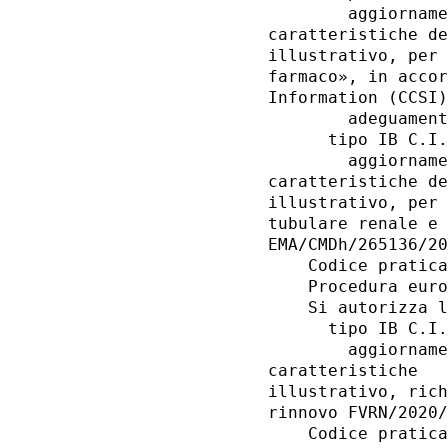
        aggiorname
caratteristiche de
illustrativo, per 
farmaco», in accor
Information (CCSI)
        adeguament
      tipo IB C.I.
        aggiorname
caratteristiche de
illustrativo, per 
tubulare renale e 
EMA/CMDh/265136/20
    Codice pratica
    Procedura euro
    Si autorizza l
      tipo IB C.I.
        aggiorname
caratteristiche   
illustrativo, rich
rinnovo FVRN/2020/
    Codice pratica