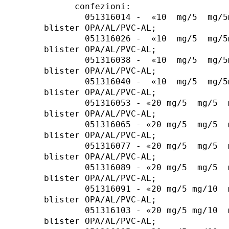
      confezioni: 

        051316014 -  «10  mg/5  mg/5
blister OPA/AL/PVC-AL; 

        051316026 -  «10  mg/5  mg/5
blister OPA/AL/PVC-AL; 

        051316038 -  «10  mg/5  mg/5
blister OPA/AL/PVC-AL; 

        051316040 -  «10  mg/5  mg/5
blister OPA/AL/PVC-AL; 

        051316053 - «20 mg/5  mg/5  
blister OPA/AL/PVC-AL; 

        051316065 - «20 mg/5  mg/5  
blister OPA/AL/PVC-AL; 

        051316077 - «20 mg/5  mg/5  
blister OPA/AL/PVC-AL; 

        051316089 - «20 mg/5  mg/5  
blister OPA/AL/PVC-AL; 

        051316091 - «20 mg/5 mg/10  
blister OPA/AL/PVC-AL; 

        051316103 - «20 mg/5 mg/10  
blister OPA/AL/PVC-AL; 
