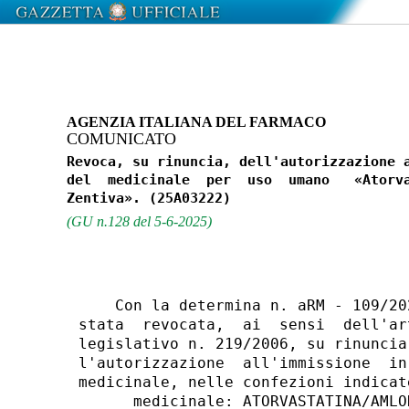
AGENZIA ITALIANA DEL FARMACO
COMUNICATO
Revoca, su rinuncia, dell'autorizzazione a
del  medicinale  per  uso  umano   «Atorva
(GU n.128 del 5-6-2025)
    Con la determina n. aRM - 109/20
stata  revocata,  ai  sensi  dell'ar
legislativo n. 219/2006, su rinuncia
l'autorizzazione  all'immissione  in
medicinale, nelle confezioni indicate
      medicinale: ATORVASTATINA/AMLO