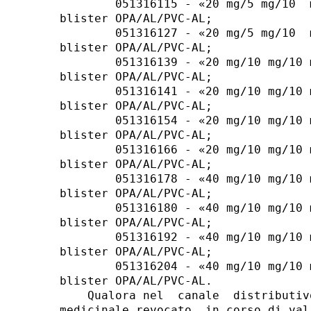
        051316115 - «20 mg/5 mg/10  
blister OPA/AL/PVC-AL; 

        051316127 - «20 mg/5 mg/10  
blister OPA/AL/PVC-AL; 

        051316139 - «20 mg/10 mg/10 
blister OPA/AL/PVC-AL; 

        051316141 - «20 mg/10 mg/10 
blister OPA/AL/PVC-AL; 

        051316154 - «20 mg/10 mg/10 
blister OPA/AL/PVC-AL; 

        051316166 - «20 mg/10 mg/10 
blister OPA/AL/PVC-AL; 

        051316178 - «40 mg/10 mg/10 
blister OPA/AL/PVC-AL; 

        051316180 - «40 mg/10 mg/10 
blister OPA/AL/PVC-AL; 

        051316192 - «40 mg/10 mg/10 
blister OPA/AL/PVC-AL; 

        051316204 - «40 mg/10 mg/10 
blister OPA/AL/PVC-AL. 

    Qualora nel  canale  distributiv
medicinale revocato, in corso di val