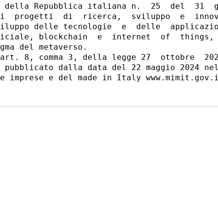
 della Repubblica italiana n.  25  del  31  g
i  progetti  di  ricerca,  sviluppo  e  innov
iluppo delle tecnologie  e  delle  applicazio
iciale, blockchain  e  internet  of  things, 
gma del metaverso. 

art. 8, comma 3, della legge 27  ottobre  202
 pubblicato dalla data del 22 maggio 2024 nel