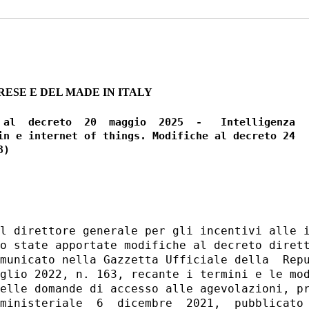
ESE E DEL MADE IN ITALY
 al  decreto  20  maggio  2025  -   Intelligenza

in e internet of things. Modifiche al decreto 24

l direttore generale per gli incentivi alle i
o state apportate modifiche al decreto dirett
municato nella Gazzetta Ufficiale della  Repu
glio 2022, n. 163, recante i termini e le mod
elle domande di accesso alle agevolazioni, pr
ministeriale  6  dicembre  2021,  pubblicato 