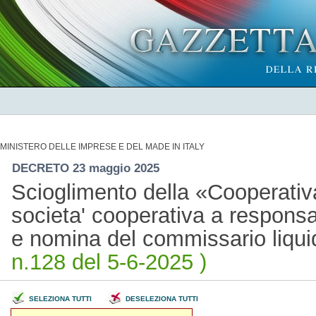
MINISTERO DELLE IMPRESE E DEL MADE IN ITALY
DECRETO 23 maggio 2025
Scioglimento della «Cooperati
societa' cooperativa a responsab
e nomina del commissario liqu
n.128 del 5-6-2025 )
SELEZIONA TUTTI
DESELEZIONA TUTTI