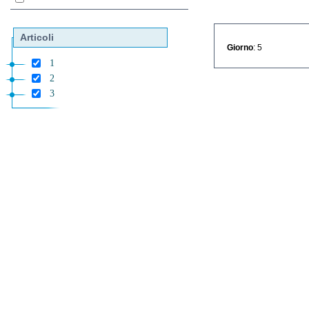
Articoli
Giorno
: 5
1
2
3