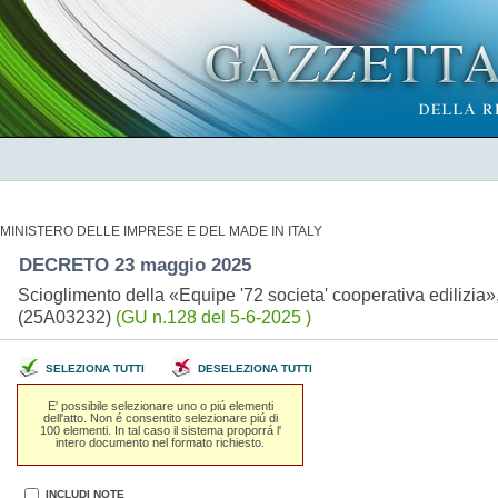
MINISTERO DELLE IMPRESE E DEL MADE IN ITALY
DECRETO 23 maggio 2025
Scioglimento della «Equipe '72 societa' cooperativa edilizia
(25A03232)
(GU n.128 del 5-6-2025 )
SELEZIONA TUTTI
DESELEZIONA TUTTI
E' possibile selezionare uno o piú elementi
dell'atto. Non é consentito selezionare piú di
100 elementi. In tal caso il sistema proporrá l'
intero documento nel formato richiesto.
INCLUDI NOTE