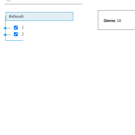
Articoli
Giorno
: 10
1
2