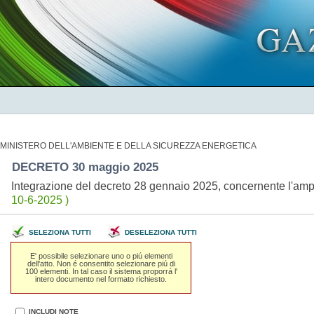
MINISTERO DELL'AMBIENTE E DELLA SICUREZZA ENERGETICA
DECRETO 30 maggio 2025
Integrazione del decreto 28 gennaio 2025, concernente l'ampl
10-6-2025 )
SELEZIONA TUTTI
DESELEZIONA TUTTI
E' possibile selezionare uno o piú elementi
dell'atto. Non é consentito selezionare piú di
100 elementi. In tal caso il sistema proporrá l'
intero documento nel formato richiesto.
INCLUDI NOTE