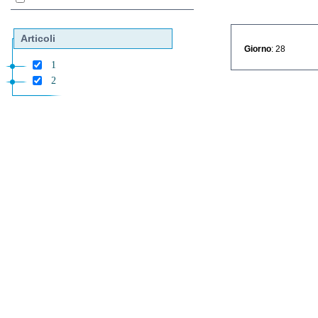
Articoli
Giorno
: 28
1
2