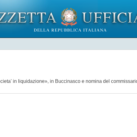
ocieta' in liquidazione», in Buccinasco e nomina del commissari