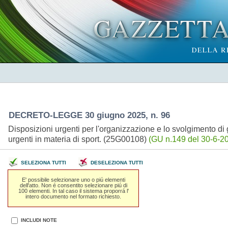
DECRETO-LEGGE 30 giugno 2025, n. 96
Disposizioni urgenti per l'organizzazione e lo svolgimento di g
urgenti in materia di sport. (25G00108)
(GU n.149 del 30-6-20
SELEZIONA TUTTI
DESELEZIONA TUTTI
E' possibile selezionare uno o piú elementi
dell'atto. Non é consentito selezionare piú di
100 elementi. In tal caso il sistema proporrá l'
intero documento nel formato richiesto.
INCLUDI NOTE