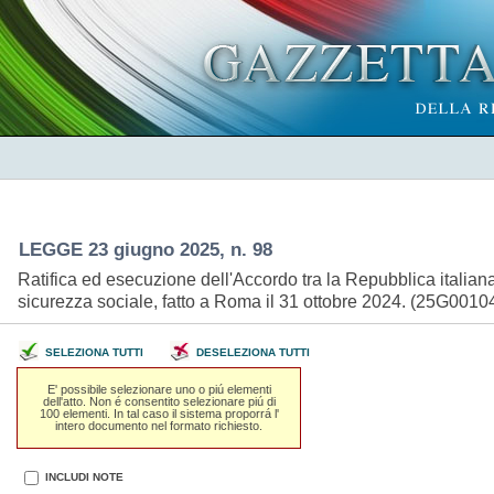
LEGGE 23 giugno 2025, n. 98
Ratifica ed esecuzione dell'Accordo tra la Repubblica italian
sicurezza sociale, fatto a Roma il 31 ottobre 2024. (25G0010
SELEZIONA TUTTI
DESELEZIONA TUTTI
E' possibile selezionare uno o piú elementi
dell'atto. Non é consentito selezionare piú di
100 elementi. In tal caso il sistema proporrá l'
intero documento nel formato richiesto.
INCLUDI NOTE