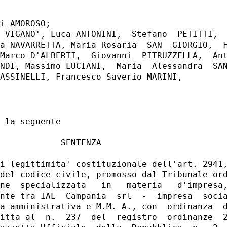
i AMOROSO; 

 VIGANO', Luca ANTONINI,  Stefano  PETITTI,  
a NAVARRETTA, Maria Rosaria  SAN  GIORGIO,  F
Marco D'ALBERTI,  Giovanni  PITRUZZELLA,  Ant
NDI, Massimo LUCIANI,  Maria  Alessandra  SAN