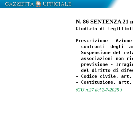
N. 86 SENTENZA 21 ma
Giudizio di legittimi
Prescrizione - Azione
  confronti  degli  a
  Sospensione del rel
  associazioni non ri
  previsione - Irragi
  del diritto di dife
- Codice civile, art.
(GU n.27 del 2-7-2025 )
                  