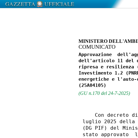
MINISTERO DELL'AMBI
COMUNICATO
Approvazione  dell'ag
dell'articolo 11 del 
ripresa e resilienza 
Investimento 1.2 (PNR
energetiche e l'auto-
(GU n.170 del 24-7-2025)
    Con decreto di
luglio 2025 della 
(DG PIF) del Minis
stato approvato  l