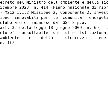
ecreto del Ministro dell'ambiente e della sic
icembre 2023, n. 414 «Piano nazionale di ripr
- M2C2 I.1.2 Missione 2, Componente 2, Invest
ione rinnovabili per  le  comunita'  energeti
elaborate e trasmesse dal GSE S.p.a. 

art. 32 della legge 18 giugno 2009, n. 69, il
eto e'  consultabile  sul  sito  istituzional
ambiente    e    della     sicurezza     ener