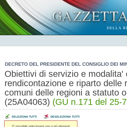
DECRETO DEL PRESIDENTE DEL CONSIGLIO DEI MINI
Obiettivi di servizio e modalita'
rendicontazione e riparto delle 
comuni delle regioni a statuto o
(25A04063)
(GU n.171 del 25-7
SELEZIONA TUTTI
DESELEZIONA TUTTI
E' possibile selezionare uno o piú elementi