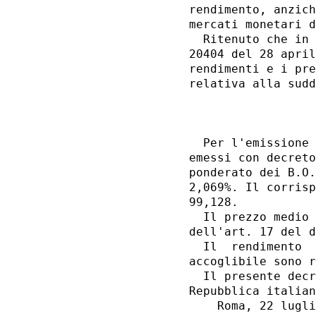
rendimento, anzich
mercati monetari d
  Ritenuto che in 
20404 del 28 april
rendimenti e i pre
relativa alla sudd
                  
  Per l'emissione 
emessi con decreto
ponderato dei B.O.
2,069%. Il corrisp
99,128. 

  Il prezzo medio 
dell'art. 17 del d
  Il  rendimento  
accoglibile sono r
  Il presente decr
Repubblica italian
    Roma, 22 lugli