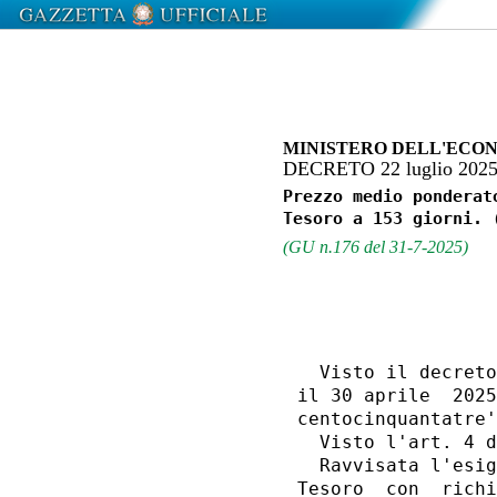
MINISTERO DELL'ECON
DECRETO 22 luglio 202
Prezzo medio ponderat
(GU n.176 del 31-7-2025)
                  
  Visto il decreto
il 30 aprile  2025
centocinquantatre'
  Visto l'art. 4 d
  Ravvisata l'esig
Tesoro  con  richi