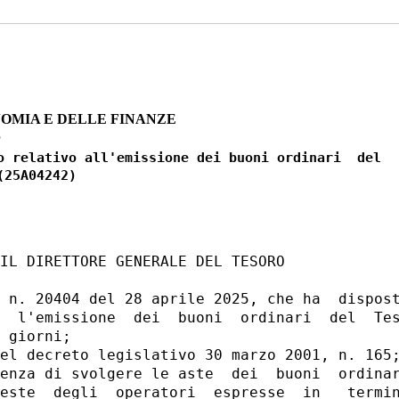
OMIA E DELLE FINANZE
5
o relativo all'emissione dei buoni ordinari  del

IL DIRETTORE GENERALE DEL TESORO 

 n. 20404 del 28 aprile 2025, che ha  dispost
  l'emissione  dei  buoni  ordinari  del  Tes
 giorni; 

el decreto legislativo 30 marzo 2001, n. 165;
enza di svolgere le aste  dei  buoni  ordinar
este  degli  operatori  espresse  in   termin