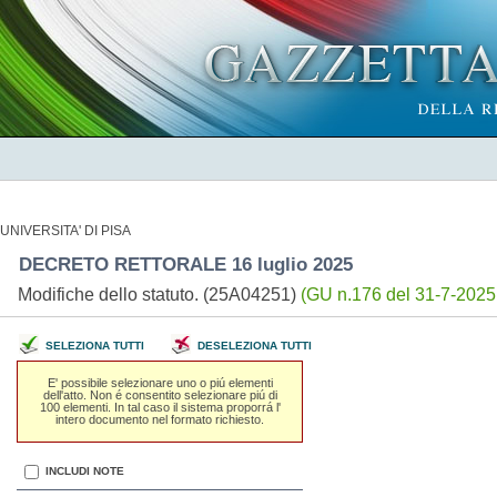
UNIVERSITA' DI PISA
DECRETO RETTORALE 16 luglio 2025
Modifiche dello statuto. (25A04251)
(GU n.176 del 31-7-2025
SELEZIONA TUTTI
DESELEZIONA TUTTI
E' possibile selezionare uno o piú elementi
dell'atto. Non é consentito selezionare piú di
100 elementi. In tal caso il sistema proporrá l'
intero documento nel formato richiesto.
INCLUDI NOTE