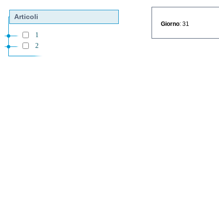
Articoli
Giorno
: 31
1
2