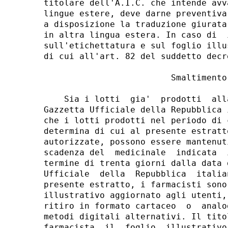
titolare dell'A.I.C. che intende avv
lingue estere, deve darne preventiva
a disposizione la traduzione giurata
in altra lingua estera. In caso di  
sull'etichettatura e sul foglio illu
di cui all'art. 82 del suddetto decr
                         Smaltimento 
    Sia i lotti  gia'  prodotti  all
Gazzetta Ufficiale della Repubblica 
che i lotti prodotti nel periodo di 
determina di cui al presente estratt
autorizzate, possono essere mantenut
scadenza del  medicinale  indicata  
termine di trenta giorni dalla data 
Ufficiale  della  Repubblica  italia
presente estratto, i farmacisti sono
illustrativo aggiornato agli utenti,
ritiro in formato cartaceo  o  analo
metodi digitali alternativi. Il tito
farmacista  il  foglio  illustrativo