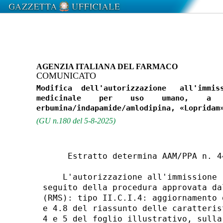
AGENZIA ITALIANA DEL FARMACO
COMUNICATO
Modifica  dell'autorizzazione   all'immiss
medicinale    per    uso    umano,    a   
(GU n.180 del 5-8-2025)
     Estratto determina AAM/PPA n. 4
    L'autorizzazione all'immissione 
seguito della procedura approvata da
(RMS): tipo II.C.I.4: aggiornamento 
e 4.8 del riassunto delle caratteris
4 e 5 del foglio illustrativo, sulla