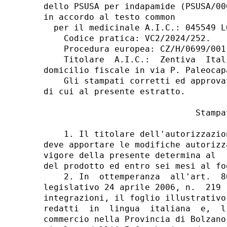
dello PSUSA per indapamide (PSUSA/00
in accordo al testo common 

  per il medicinale A.I.C.: 045549 LO
    Codice pratica: VC2/2024/252. 

    Procedura europea: CZ/H/0699/001
    Titolare  A.I.C.:  Zentiva  Ital
domicilio fiscale in via P. Paleocap
    Gli stampati corretti ed approva
di cui al presente estratto. 

                              Stampat
    1. Il titolare dell'autorizzazio
deve apportare le modifiche autorizz
vigore della presente determina al  
del prodotto ed entro sei mesi al fo
    2. In  ottemperanza  all'art.  8
legislativo 24 aprile 2006, n.  219 
integrazioni, il foglio illustrativo
redatti  in  lingua  italiana  e,  l
commercio nella Provincia di Bolzano