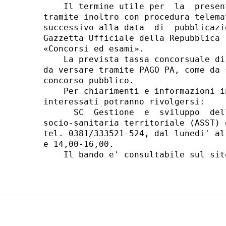
    Il termine utile per  la  presen
tramite inoltro con procedura telema
successivo alla data  di  pubblicazi
Gazzetta Ufficiale della Repubblica 
«Concorsi ed esami». 

    La prevista tassa concorsuale di
da versare tramite PAGO PA, come da 
concorso pubblico. 

    Per chiarimenti e informazioni i
interessati potranno rivolgersi: 

      SC  Gestione  e  sviluppo  del
socio-sanitaria territoriale (ASST) 
tel. 0381/333521-524, dal lunedi' al
e 14,00-16,00. 

    Il bando e' consultabile sul sit