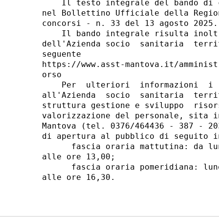
    Il testo integrale del bando di 
nel Bollettino Ufficiale della Regio
concorsi - n. 33 del 13 agosto 2025. 
    Il bando integrale risulta inolt
dell'Azienda socio  sanitaria  terri
seguente                            
https://www.asst-mantova.it/amminist
orso 

    Per  ulteriori  informazioni  i 
all'Azienda  socio  sanitaria  terri
struttura gestione e sviluppo  risor
valorizzazione del personale, sita i
Mantova (tel. 0376/464436 - 387 - 20
di apertura al pubblico di seguito in
      fascia oraria mattutina: da lu
alle ore 13,00; 

      fascia oraria pomeridiana: lun
alle ore 16,30. 
