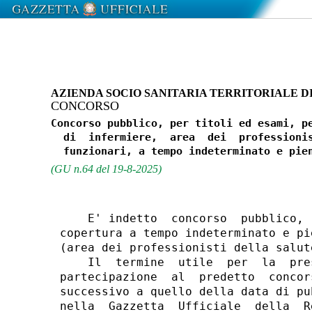
AZIENDA SOCIO SANITARIA TERRITORIALE 
CONCORSO
Concorso pubblico, per titoli ed esami, pe
  di  infermiere,  area  dei  professionis
(GU n.64 del 19-8-2025)
    E' indetto  concorso  pubblico, 
copertura a tempo indeterminato e pi
(area dei professionisti della salut
    Il  termine  utile  per  la  pre
partecipazione  al  predetto  concor
successivo a quello della data di pu
nella  Gazzetta  Ufficiale  della  R