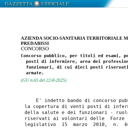
AZIENDA SOCIO-SANITARIA TERRITORIALE 
PREDABISSI
CONCORSO
Concorso pubblico, per titoli ed esami, pe
  posti di infermiere, area dei profession
  funzionari, di cui dieci posti riservati
(GU n.65 del 22-8-2025)
    E' indetto bando di concorso pub
la copertura di venti posti di infer
della salute e dei funzionari - ruol
riservati ai volontari delle  Forze 
legislativo  15  marzo  2010,  n.  6