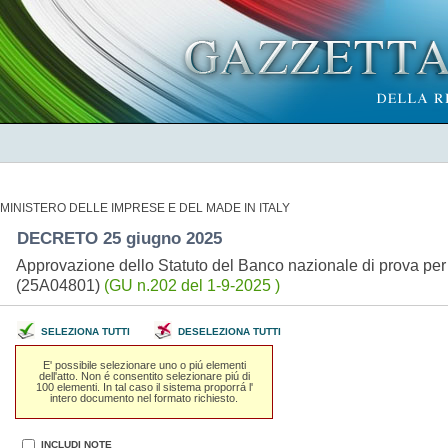
MINISTERO DELLE IMPRESE E DEL MADE IN ITALY
DECRETO 25 giugno 2025
Approvazione dello Statuto del Banco nazionale di prova per 
(25A04801)
(GU n.202 del 1-9-2025 )
SELEZIONA TUTTI
DESELEZIONA TUTTI
E' possibile selezionare uno o piú elementi
dell'atto. Non é consentito selezionare piú di
100 elementi. In tal caso il sistema proporrá l'
intero documento nel formato richiesto.
INCLUDI NOTE