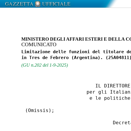
MINISTERO DEGLI AFFARI ESTERI E DELLA
COMUNICATO
Limitazione delle funzioni del titolare de
(GU n.202 del 1-9-2025)
                        IL DIRETTORE 
                     per gli Italian
                      e le politiche
(Omissis); 

                              Decreta