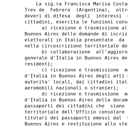
    La sig.ra Francisca Marisa Costa
Tres de  Febrero  (Argentina),  oltr
doveri di difesa  degli  interessi  
cittadini, esercita le funzioni cons
      a) ricezione e trasmissione al
Buenos Aires delle domande di iscriz
elettorali in Italia presentate  da 
nella circoscrizione territoriale de
      b) collaborazione  all'aggiorn
generale d'Italia in Buenos Aires de
residenti; 

      c) ricezione e trasmissione  m
d'Italia in Buenos Aires degli atti 
autorita' locali, dai cittadini ital
aeromobili nazionali o stranieri; 

      d) ricezione e trasmissione  m
d'Italia in Buenos Aires della docum
passaporti dei cittadini che  siano 
territoriale dell'Ufficio consolare 
titolari dei passaporti emessi dal  
Buenos Aires e restituzione allo ste