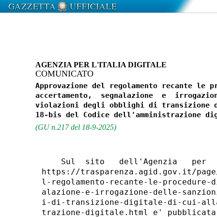
AGENZIA PER L'ITALIA DIGITALE
COMUNICATO
Approvazione del regolamento recante le pr
accertamento,  segnalazione  e  irrogazion
violazioni degli obblighi di transizione d
(GU n.217 del 18-9-2025)
    Sul  sito   dell'Agenzia   per  
https://trasparenza.agid.gov.it/page
l-regolamento-recante-le-procedure-d
alazione-e-irrogazione-delle-sanzion
i-di-transizione-digitale-di-cui-all
trazione-digitale.html e' pubblicata